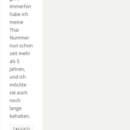
Immerhin
habe ich
meine
Thai
Nummer
nun schon
seit mehr
als 5
Jahren,
und ich
möchte
sie auch
noch
lange
behalten.
TAGGED