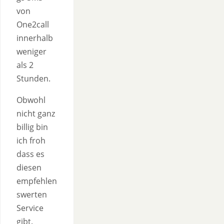
von
One2call
innerhalb
weniger
als 2
Stunden.
Obwohl
nicht ganz
billig bin
ich froh
dass es
diesen
empfehlen
swerten
Service
gibt.