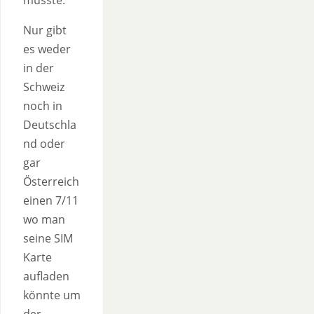
müsste.
Nur gibt
es weder
in der
Schweiz
noch in
Deutschla
nd oder
gar
Österreich
einen 7/11
wo man
seine SIM
Karte
aufladen
könnte um