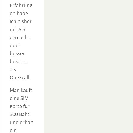
Erfahrung
en habe
ich bisher
mit AIS
gemacht
oder
besser
bekannt
als
One2call.
Man kauft
eine SIM
Karte für
300 Baht
und erhält
ein