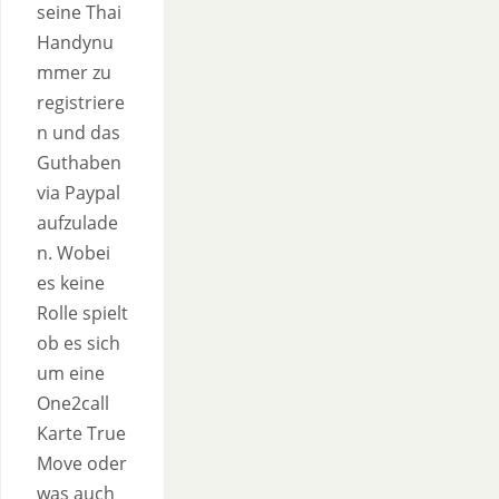
seine Thai
Handynu
mmer zu
registriere
n und das
Guthaben
via Paypal
aufzulade
n. Wobei
es keine
Rolle spielt
ob es sich
um eine
One2call
Karte True
Move oder
was auch