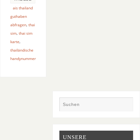
ais thailand
guthaben
,
abfragen
thai
,
sim
thai sim
,
karte
thailändische
handynummer
UNSERE