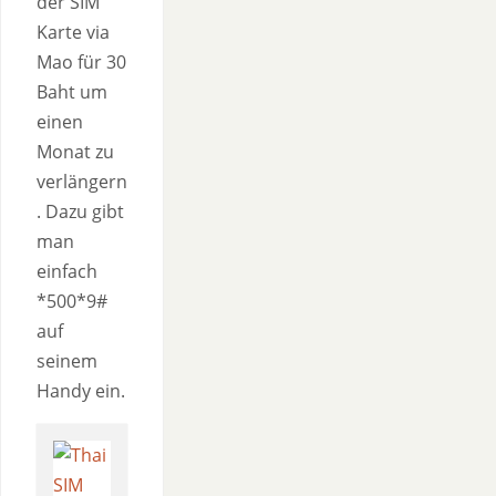
der SIM
Karte via
Mao für 30
Baht um
einen
Monat zu
verlängern
. Dazu gibt
man
einfach
*500*9#
auf
seinem
Handy ein.