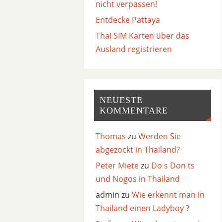
nicht verpassen!
Entdecke Pattaya
Thai SIM Karten über das
Ausland registrieren
NEUESTE
KOMMENTARE
Thomas
zu
Werden Sie
abgezockt in Thailand?
Peter Miete
zu
Do s Don ts
und Nogos in Thailand
admin
zu
Wie erkennt man in
Thailand einen Ladyboy ?