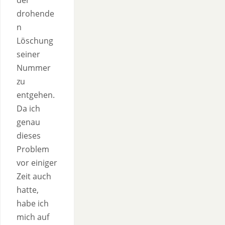
der
drohende
n
Löschung
seiner
Nummer
zu
entgehen.
Da ich
genau
dieses
Problem
vor einiger
Zeit auch
hatte,
habe ich
mich auf