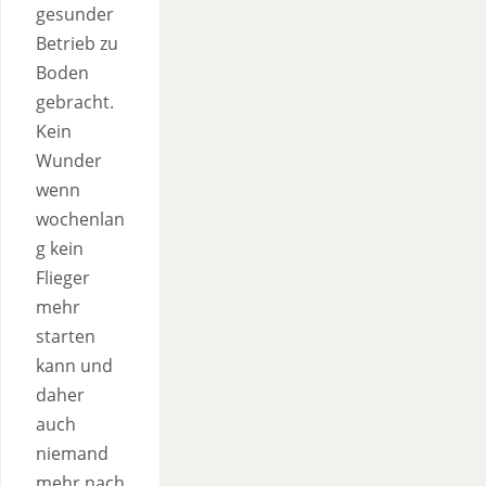
gesunder
Betrieb zu
Boden
gebracht.
Kein
Wunder
wenn
wochenlan
g kein
Flieger
mehr
starten
kann und
daher
auch
niemand
mehr nach