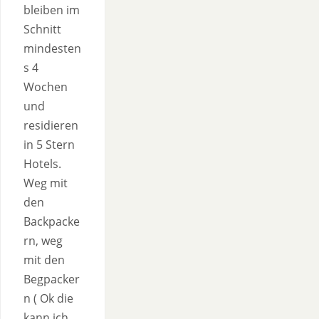
bleiben im
Schnitt
mindesten
s 4
Wochen
und
residieren
in 5 Stern
Hotels.
Weg mit
den
Backpacke
rn, weg
mit den
Begpacker
n ( Ok die
kann ich