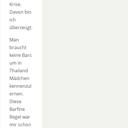
Krise.
Davon bin
ich
überzeugt.
Man
braucht
keine Bars
um in
Thailand
Mädchen
kennenzul
ernen.
Diese
Barfine
Regel war
mir schon