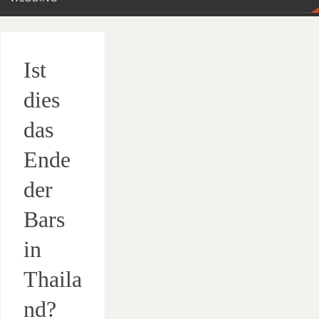
Ist
dies
das
Ende
der
Bars
in
Thaila
nd?