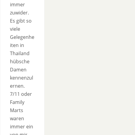
immer
zuwider.
Es gibt so
viele
Gelegenhe
iten in
Thailand
hübsche
Damen
kennenzul
ernen.
7/11 oder
Family
Marts
waren
immer ein
von mir