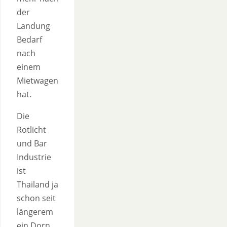
der
Landung
Bedarf
nach
einem
Mietwagen
hat.
Die
Rotlicht
und Bar
Industrie
ist
Thailand ja
schon seit
längerem
ein Dorn