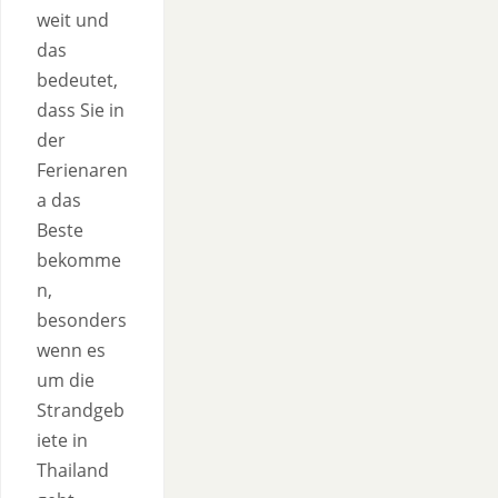
weit und
das
bedeutet,
dass Sie in
der
Ferienaren
a das
Beste
bekomme
n,
besonders
wenn es
um die
Strandgeb
iete in
Thailand