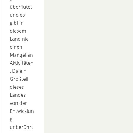
überflutet,
und es
gibt in
diesem
Land nie
einen
Mangel an
Aktivitäten
. Da ein
Großteil
dieses
Landes
von der
Entwicklun
g
unberührt