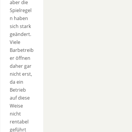
aber die
Spielregel
n haben
sich stark
geändert.
Viele
Barbetreib
er öffnen
daher gar
nicht erst,
da ein
Betrieb
auf diese
Weise
nicht
rentabel
geführt