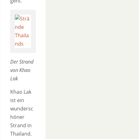
geht.
Der Strand
von Khao
Lak
Khao Lak
ist ein
wundersc
höner
Strand in
Thailand.