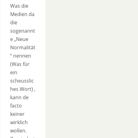
Was die
Medien da
die
sogenannt
e „Neue
Normalität
“ nennen
(Was für
ein
scheusslic
hes Wort) ,
kann de
facto
keiner
wirklich
wollen.