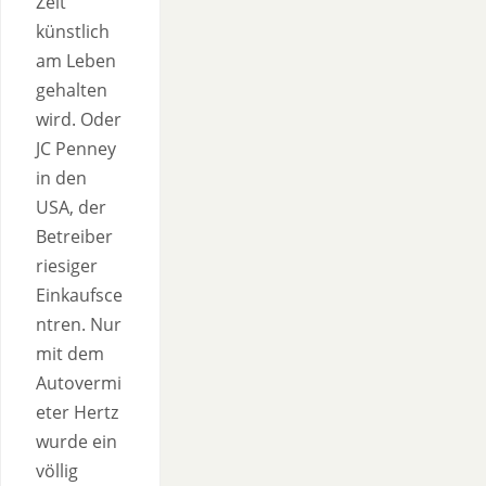
Zeit
künstlich
am Leben
gehalten
wird. Oder
JC Penney
in den
USA, der
Betreiber
riesiger
Einkaufsce
ntren. Nur
mit dem
Autovermi
eter Hertz
wurde ein
völlig