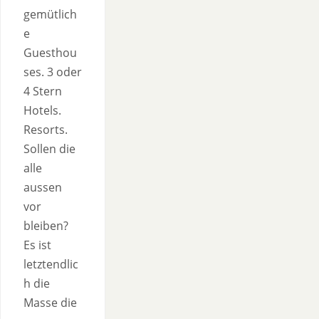
gemütlich
e
Guesthou
ses. 3 oder
4 Stern
Hotels.
Resorts.
Sollen die
alle
aussen
vor
bleiben?
Es ist
letztendlic
h die
Masse die