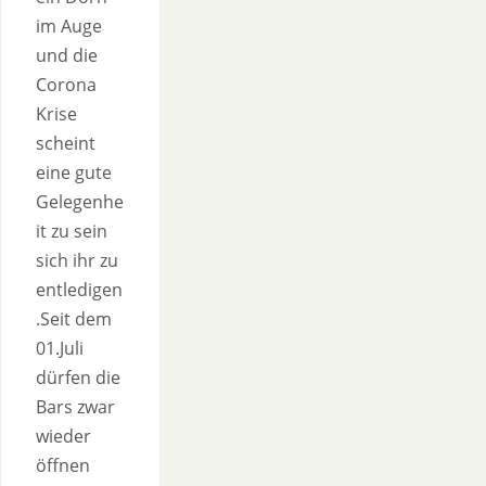
im Auge
und die
Corona
Krise
scheint
eine gute
Gelegenhe
it zu sein
sich ihr zu
entledigen
.Seit dem
01.Juli
dürfen die
Bars zwar
wieder
öffnen